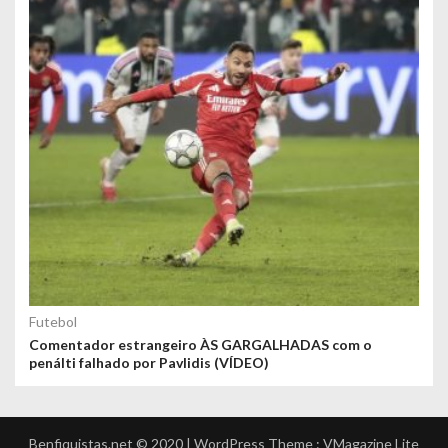
Futebol
Comentador estrangeiro ÀS GARGALHADAS com o
penálti falhado por Pavlidis (VÍDEO)
Benfiquistas.net © 2020 | WordPress Theme :
VMagazine Lite