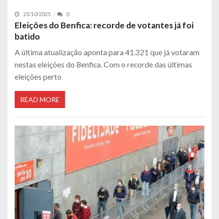
25/10/2025
0
Eleições do Benfica: recorde de votantes já foi
batido
A última atualização aponta para 41.321 que já votaram
nestas eleições do Benfica. Com o recorde das últimas
eleições perto
READ MORE