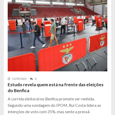
13/09/2025
0
Estudo revela quem está na frente das eleições
do Benfica
A corrida eleitoral no Benfica promete ser renhida.
Segundo uma sondagem do IPOM, Rui Costa lidera as
intenções de voto com 35%, mas sente a pressã