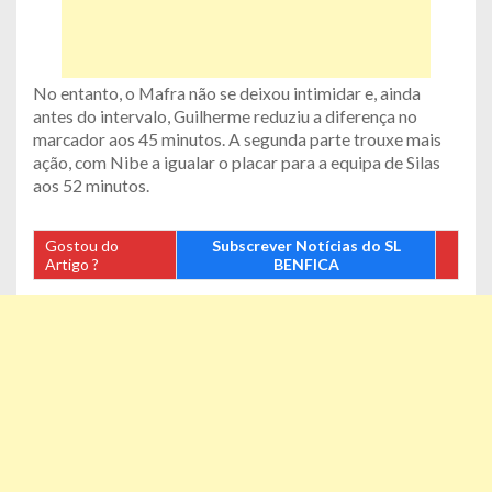
No entanto, o Mafra não se deixou intimidar e, ainda
antes do intervalo, Guilherme reduziu a diferença no
marcador aos 45 minutos. A segunda parte trouxe mais
ação, com Nibe a igualar o placar para a equipa de Silas
aos 52 minutos.
Gostou do
Subscrever Notícias do SL
Artigo ?
BENFICA