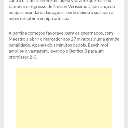
contra o Mafra reflete um duelo vibrante que marcou
também o regresso de Nélson Veríssimo à liderança da
equipa secundária das águias, onde deixou a sua marca
antes de subir à equipa principal.
A partida começou favorável para os encarnados, com
Maestro a abrir o marcador aos 27 minutos, numa grande
penalidade. Apenas dois minutos depois, Benchimol
ampliou a vantagem, levando o Benfica B para um
promissor 2-0.