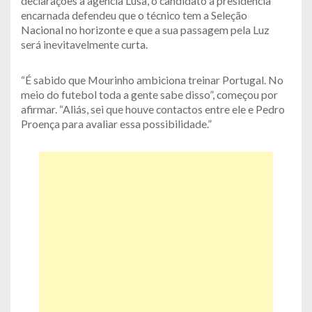
declarações à agência Lusa, o candidato à presidência
encarnada defendeu que o técnico tem a Seleção
Nacional no horizonte e que a sua passagem pela Luz
será inevitavelmente curta.
“É sabido que Mourinho ambiciona treinar Portugal. No
meio do futebol toda a gente sabe disso”, começou por
afirmar. “Aliás, sei que houve contactos entre ele e Pedro
Proença para avaliar essa possibilidade.”