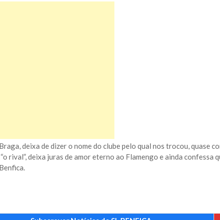
 Braga, deixa de dizer o nome do clube pelo qual nos trocou, quase c
 “o rival”, deixa juras de amor eterno ao Flamengo e ainda confessa 
Benfica.