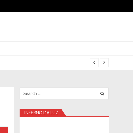
Search
for:
INFERNO DA LUZ