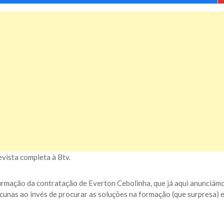
evista completa à Btv.
firmação da contratação de Everton Cebolinha, que já aqui anunciámo
cunas ao invés de procurar as soluções na formação (que surpresa) e