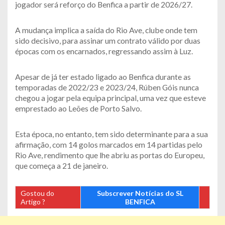
jogador será reforço do Benfica a partir de 2026/27.
A mudança implica a saída do Rio Ave, clube onde tem
sido decisivo, para assinar um contrato válido por duas
épocas com os encarnados, regressando assim à Luz.
Apesar de já ter estado ligado ao Benfica durante as
temporadas de 2022/23 e 2023/24, Rúben Góis nunca
chegou a jogar pela equipa principal, uma vez que esteve
emprestado ao Leões de Porto Salvo.
Esta época, no entanto, tem sido determinante para a sua
afirmação, com 14 golos marcados em 14 partidas pelo
Rio Ave, rendimento que lhe abriu as portas do Europeu,
que começa a 21 de janeiro.
Gostou do
Subscrever Notícias do SL
Artigo ?
BENFICA