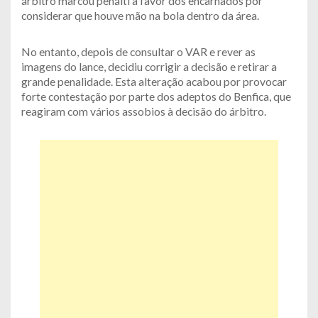
árbitro marcou penálti a favor dos encarnados por
considerar que houve mão na bola dentro da área.
No entanto, depois de consultar o VAR e rever as
imagens do lance, decidiu corrigir a decisão e retirar a
grande penalidade. Esta alteração acabou por provocar
forte contestação por parte dos adeptos do Benfica, que
reagiram com vários assobios à decisão do árbitro.