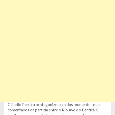
Cláudio Pereira protagonizou um dos momentos mais
comentados da partida entre o Rio Ave e o Benfica. O