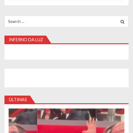
Search
for:
INFERNO DA LUZ
ÚLTIMAS