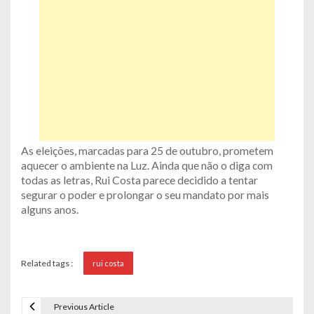
As eleições, marcadas para 25 de outubro, prometem
aquecer o ambiente na Luz. Ainda que não o diga com
todas as letras, Rui Costa parece decidido a tentar
segurar o poder e prolongar o seu mandato por mais
alguns anos.
Related tags :
rui costa
Previous Article