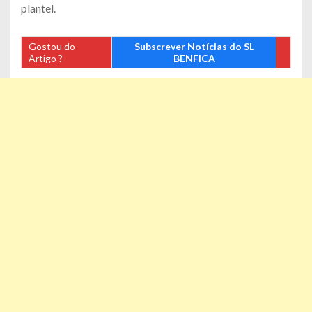
plantel.
Gostou do
Subscrever Notícias do SL
Artigo ?
BENFICA