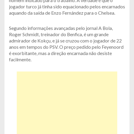
homem indicado para o trabalho. A verdade é que o
jogador turco já tinha sido equacionado pelos encarnados
aquando da saída de Enzo Fernández para o Chelsea.
Segundo informações avançadas pelo jornal A Bola,
Roger Schmidt, treinador do Benfica, é um grande
admirador de Kokçu, e já se cruzou com o jogador de 22
anos em tempos do PSV. O preço pedido pelo Feyenoord
é exorbitante, mas a direção encarnada não desiste
facilmente.